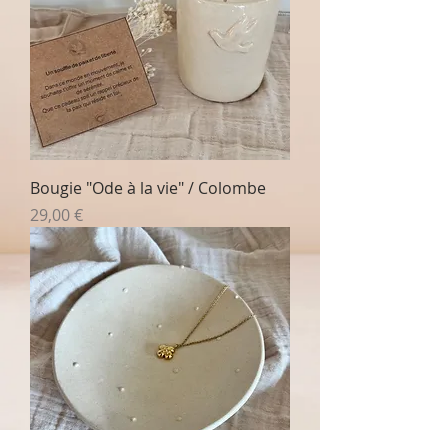
Bougie "Ode à la vie" / Colombe
Prix
29,00 €