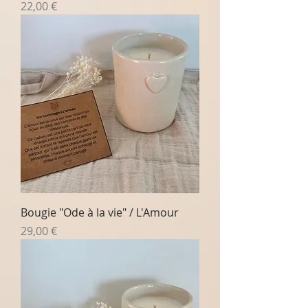
Prix
22,00 €
Bougie "Ode à la vie" / L'Amour
Prix
29,00 €